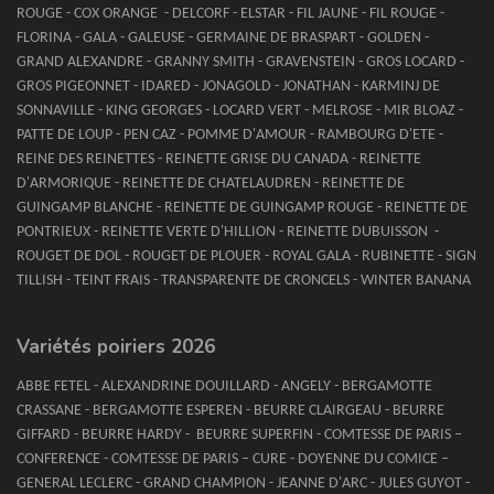
ROUGE - COX ORANGE - DELCORF - ELSTAR - FIL JAUNE - FIL ROUGE -
FLORINA - GALA - GALEUSE - GERMAINE DE BRASPART - GOLDEN -
GRAND ALEXANDRE - GRANNY SMITH - GRAVENSTEIN - GROS LOCARD -
GROS PIGEONNET - IDARED - JONAGOLD - JONATHAN - KARMINJ DE
SONNAVILLE - KING GEORGES - LOCARD VERT - MELROSE - MIR BLOAZ -
PATTE DE LOUP - PEN CAZ - POMME D'AMOUR - RAMBOURG D'ETE -
REINE DES REINETTES - REINETTE GRISE DU CANADA - REINETTE
D'ARMORIQUE - REINETTE DE CHATELAUDREN - REINETTE DE
GUINGAMP BLANCHE - REINETTE DE GUINGAMP ROUGE - REINETTE DE
PONTRIEUX - REINETTE VERTE D'HILLION - REINETTE DUBUISSON -
ROUGET DE DOL - ROUGET DE PLOUER - ROYAL GALA - RUBINETTE - SIGN
TILLISH - TEINT FRAIS - TRANSPARENTE DE CRONCELS - WINTER BANANA
Variétés poiriers 2026
ABBE FETEL - ALEXANDRINE DOUILLARD - ANGELY - BERGAMOTTE
CRASSANE - BERGAMOTTE ESPEREN - BEURRE CLAIRGEAU - BEURRE
GIFFARD - BEURRE HARDY - BEURRE SUPERFIN - COMTESSE DE PARIS –
CONFERENCE - COMTESSE DE PARIS – CURE - DOYENNE DU COMICE –
GENERAL LECLERC - GRAND CHAMPION - JEANNE D'ARC - JULES GUYOT -