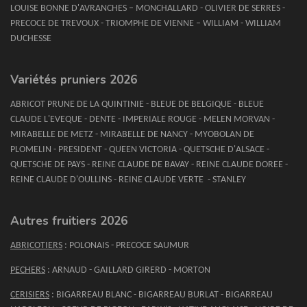
LOUISE BONNE D'AVRANCHES – MONCHALLARD - OLIVIER DE SERRES -
PRECOCE DE TREVOUX - TRIOMPHE DE VIENNE – WILLIAM - WILLIAM
DUCHESSE
Variétés pruniers 2026
ABRICOT PRUNE DE LA QUINTINIE - BLEUE DE BELGIQUE - BLEUE
CLAUDE L'EVEQUE - DENTE - IMPERIALE ROUGE - MELEN MORVAN -
MIRABELLE DE METZ - MIRABELLE DE NANCY - MYOBOLAN DE
PLOMELIN - PRESIDENT - QUEEN VICTORIA - QUETSCHE D'ALSACE -
QUETSCHE DE PAYS - REINE CLAUDE DE BAVAY - REINE CLAUDE DOREE -
REINE CLAUDE D'OULLINS - REINE CLAUDE VERTE - STANLEY
Autres fruitiers 2026
ABRICOTIERS
: POLONAIS - PRECOCE SAUMUR
PECHERS
: ARNAUD - GAILLARD GIRERD - MORTON
CERISIERS
: BIGARREAU BLANC - BIGARREAU BURLAT - BIGARREAU