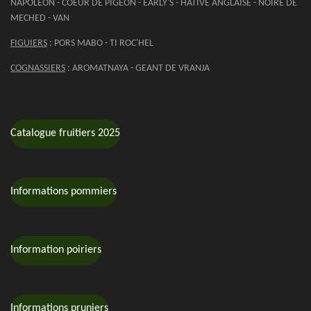
NAPOLEON - COEUR DE PIGEON - EARLY'S - HATIVE ANGLAISE - NOIRE DE
MECHED - VAN
FIGUIERS
: PORS MABO - TI ROC'HEL
COGNASSIERS
: AROMATNAYA - GEANT DE VRANJA
Catalogue fruitiers 2025
Informations pommiers
Information poiriers
Informations pruniers