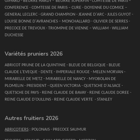
GIFFARD - BEURRE HARDY - BEURRE SUPERFIN - COMTESSE DE PARIS –
CONFERENCE - COMTESSE DE PARIS – CURE - DOYENNE DU COMICE –
GENERAL LECLERC - GRAND CHAMPION - JEANNE D'ARC - JULES GUYOT -
LOUISE BONNE D'AVRANCHES – MONCHALLARD - OLIVIER DE SERRES -
PRECOCE DE TREVOUX - TRIOMPHE DE VIENNE – WILLIAM - WILLIAM
DUCHESSE
Variétés pruniers 2026
ABRICOT PRUNE DE LA QUINTINIE - BLEUE DE BELGIQUE - BLEUE
CLAUDE L'EVEQUE - DENTE - IMPERIALE ROUGE - MELEN MORVAN -
MIRABELLE DE METZ - MIRABELLE DE NANCY - MYOBOLAN DE
PLOMELIN - PRESIDENT - QUEEN VICTORIA - QUETSCHE D'ALSACE -
QUETSCHE DE PAYS - REINE CLAUDE DE BAVAY - REINE CLAUDE DOREE -
REINE CLAUDE D'OULLINS - REINE CLAUDE VERTE - STANLEY
Autres fruitiers 2026
ABRICOTIERS
: POLONAIS - PRECOCE SAUMUR