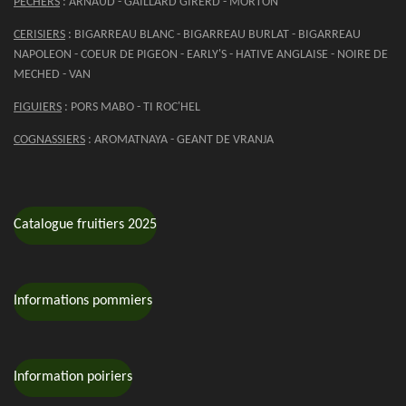
PECHERS
: ARNAUD - GAILLARD GIRERD - MORTON
CERISIERS
: BIGARREAU BLANC - BIGARREAU BURLAT - BIGARREAU
NAPOLEON - COEUR DE PIGEON - EARLY'S - HATIVE ANGLAISE - NOIRE DE
MECHED - VAN
FIGUIERS
: PORS MABO - TI ROC'HEL
COGNASSIERS
: AROMATNAYA - GEANT DE VRANJA
Catalogue fruitiers 2025
Informations pommiers
Information poiriers